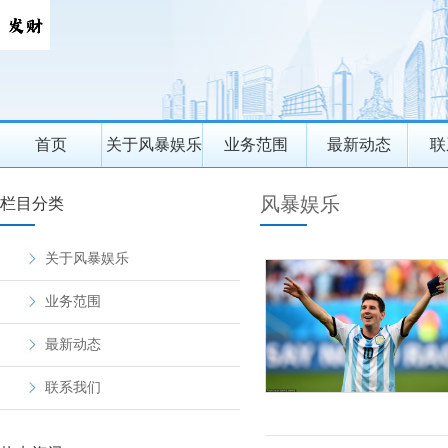
首页
关于风暴娱乐
业务范围
最新动态
联
风暴娱乐
栏目分类
关于风暴娱乐
业务范围
最新动态
联系我们