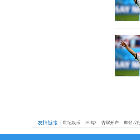
友情链接：
世纪娱乐
沐鸣2
杏耀开户
摩登7注