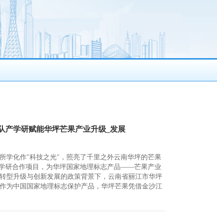
队产学研赋能华坪芒果产业升级_发展
所学化作"科技之光"，照亮了千里之外云南华坪的芒果
产学研合作项目，为华坪国家地理标志产品——芒果产业
转型升级与创新发展的政策背景下，云南省丽江市华坪
作为中国国家地理标志保护产品，华坪芒果凭借金沙江