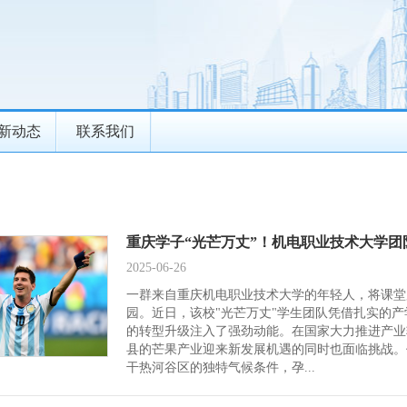
新动态
联系我们
重庆学子“光芒万丈”！机电职业技术大学团
2025-06-26
一群来自重庆机电职业技术大学的年轻人，将课堂
园。近日，该校"光芒万丈"学生团队凭借扎实的
的转型升级注入了强劲动能。在国家大力推进产业
县的芒果产业迎来新发展机遇的同时也面临挑战。
干热河谷区的独特气候条件，孕...