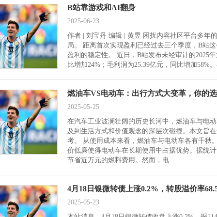
B站靠游戏和AI翻身
2025-06-23
作者 | 刘宝丹 编辑 | 黄昱 困扰内容社区平台
局。 距离首次实现盈利已经过去三个季度，B站这
盈利的稳定性。 近日，B站发布未经审计的2025
比增加24%；毛利润为25.39亿元，同比增加58%。
燃油车VS电动车：出行方式大变革，你的
2025-05-25
在汽车工业波澜壮阔的历史长河中，燃油车与电动
及到生活方式和价值观念的深层次碰撞。本文旨在
考。 从使用成本来看，燃油车与电动车各有千秋
价低廉使得电动车在长期使用中占据优势。据统计
节省近万元的燃料费用。然而，电...
4月18日银微转债上涨0.2%，转股溢价率68.
2025-05-23
本站消息，4月18日银微转债收盘上涨0.2%，报114.