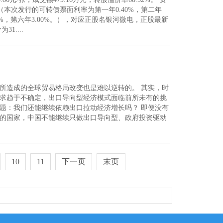
（本次发行的可转债票面利率为第一年0.40%，第二年
2.40%，第六年3.00%。），对应正股名银河微电，正股最新
1....
所造成的全球贸易格局改变也是难以逆转的。 其实，时
求趋于不确定，出口导向型经济模式面临前所未有的挑
题：我们还能继续依赖出口拉动经济增长吗？ 即便没有
的国家，中国不能继续只做出口导向型、政府投资驱动
10
11
下一页
末页