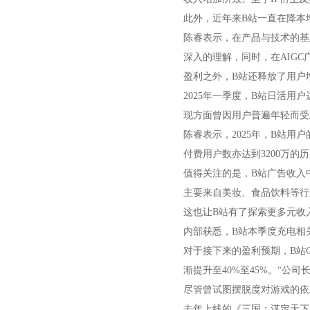
此外，近年来B站一直在降本
陈睿表示，在产品与技术的基
深入的理解，同时，在AIGC
盈利之外，B站还释放了用户
2025年一季度，B站日活用户
现方面曾因用户普遍年轻而受
陈睿表示，2025年，B站用
付费用户数亦达到3200万
值得关注的是，B站广告收入
主要来自美妆、食品饮料等行
这也让B站有了探索更多元收
内部获悉，B站本季度充电相
对于接下来的盈利预期，B站
渐提升至40%至45%。“公司
尽管曾试图摆脱度对游戏的依
去年上线的《三国：谋定天下