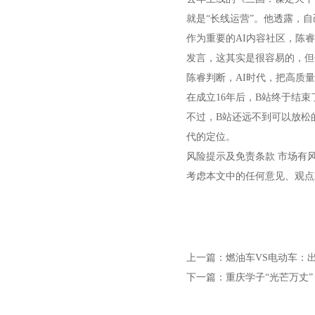
就是“长线运营”。他透露，
作为重要的AI内容社区，陈
发言，这其实是很容易的，但
陈睿判断，AI时代，把高质
在成立16年后，B站终于结
不过，B站还远不到可以放松
代的定位。
风险提示及免责条款 市场有
考虑本文中的任何意见、观点
上一篇：
燃油车VS电动车：
下一篇：
重庆学子“光芒万丈