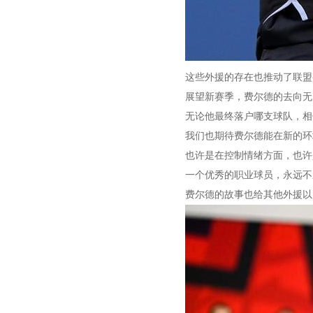
这些外援的存在也推动了联盟
展望新赛季，费尔德的去向无
无论他最终落户哪支球队，相
我们也期待费尔德能在新的环
也许是在控制情绪方面，也许
一个优秀的职业球员，永远不
费尔德的故事也给其他外援以