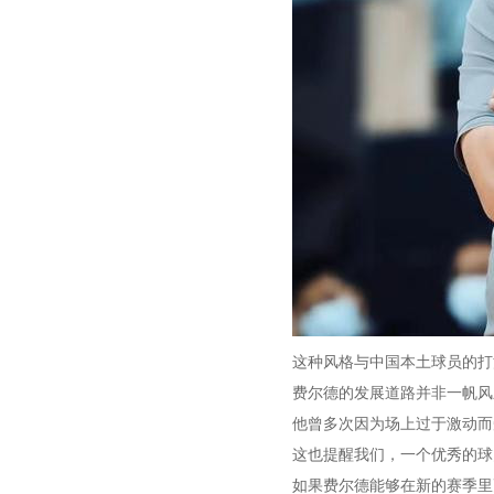
这种风格与中国本土球员的打
费尔德的发展道路并非一帆风
他曾多次因为场上过于激动而
这也提醒我们，一个优秀的球
如果费尔德能够在新的赛季里