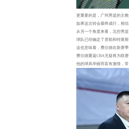
更重要的是，广州男篮的主教
如果这次转会最终成行，相信
从另一个角度来看，北控男篮
球队已经确定了里勒和特莱斯
这也意味着，费尔德在新赛季
费尔德重返CBA无疑将为联
他的球风华丽而富有激情，常