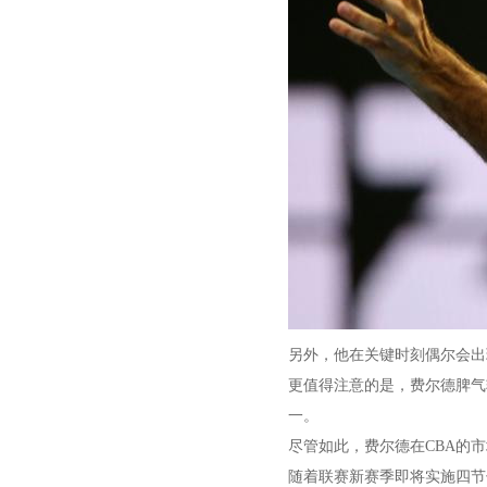
另外，他在关键时刻偶尔会出
更值得注意的是，费尔德脾气
一。
尽管如此，费尔德在CBA的
随着联赛新赛季即将实施四节