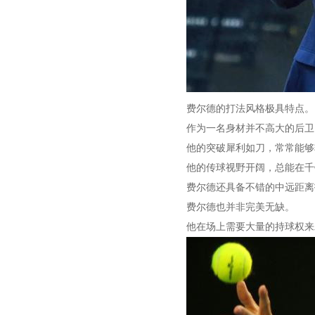
费尔德的打法风格极具特点。
作为一名身材并不高大的后卫
他的突破犀利如刀，常常能够
他的传球视野开阔，总能在千
费尔德还具备不错的中远距离
费尔德也并非完美无缺。
他在场上需要大量的持球权来