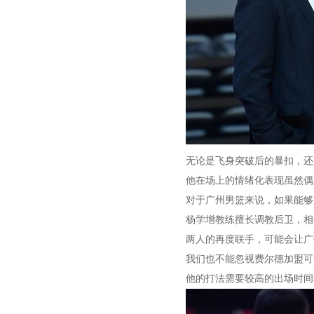
无论是飞身突破后的暴扣，还
他在场上的情绪化表现虽然偶
对于广州男篮来说，如果能够
杨学增教练擅长调教后卫，相
两人的再度联手，可能会让广
我们也不能忽视费尔德加盟可
他的打法需要较高的出场时间