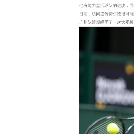
他有能力盘活球队的进攻，同
目前，坊间盛传费尔德很可能
广州队近期经历了一次大规模